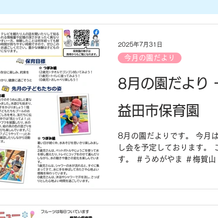
2025年7月31日
今月の園だより
8月の園だより
益田市保育園
8月の園だよりです。 今月
し会を予定しております。 
す。 ＃うめがやま ＃梅賀山
育園 ＃園だより