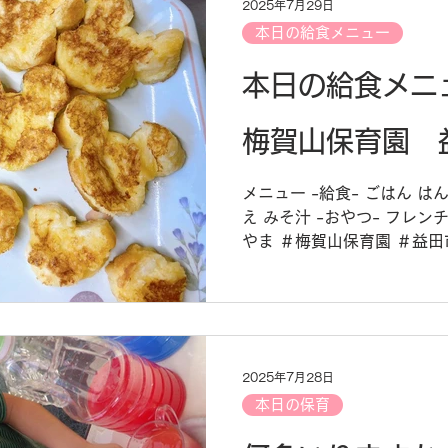
2025年7月29日
本日の給食メニュー
本日の給食メニュー
梅賀山保育園 
メニュー -給食- ごはん 
え みそ汁 -おやつ- フレン
やま ＃梅賀山保育園 ＃益田
ュー ＃保育園給食
2025年7月28日
本日の保育