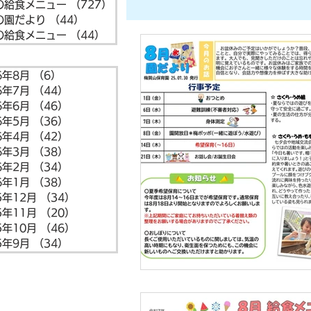
の給食メニュー
（727）
727件の記事
の園だより
（44）
44件の記事
の給食メニュー
（44）
44件の記事
6年8月
（6）
6件の記事
6年7月
（44）
44件の記事
6年6月
（46）
46件の記事
6年5月
（36）
36件の記事
6年4月
（42）
42件の記事
6年3月
（38）
38件の記事
6年2月
（34）
34件の記事
6年1月
（38）
38件の記事
5年12月
（34）
34件の記事
5年11月
（20）
20件の記事
5年10月
（46）
46件の記事
5年9月
（34）
34件の記事