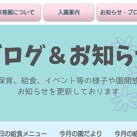
保育園について
入園案内
お知らせ・ブ
日の給食メニュー
今月の園だより
今月の