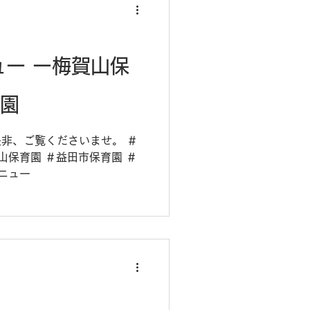
ュー ー梅賀山保
育園
是非、ご覧くださいませ。 ＃
山保育園 ＃益田市保育園 ＃
ニュー