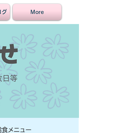
ログ
More
給食メニュー