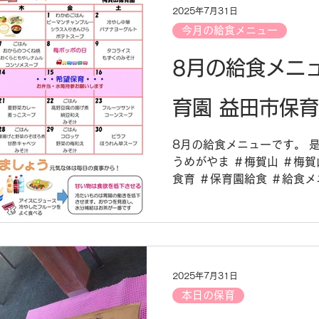
2025年7月31日
今月の給食メニュー
8月の給食メニ
育園 益田市保
8月の給食メニューです。 
うめがやま ＃梅賀山 ＃梅賀
食育 ＃保育園給食 ＃給食メ
2025年7月31日
本日の保育