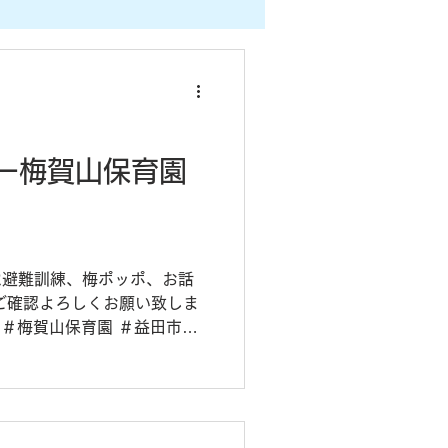
 ー梅賀山保育園
は避難訓練、梅ポッポ、お話
ご確認よろしくお願い致しま
 ＃梅賀山保育園 ＃益田市保