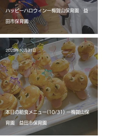
ハッピーハロウィンー梅賀山保育園 益
田市保育園
2025年10月31日
本日の給食メニュー(10/31) ー梅賀山保
育園 益田市保育園