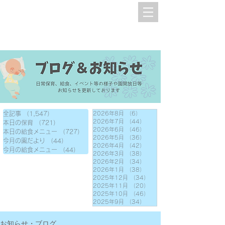
全記事
（1,547）
1,547件の記事
2026年8月
（6）
6件の記事
2026年7月
（44）
44件の記事
本日の保育
（721）
721件の記事
2026年6月
（46）
46件の記事
本日の給食メニュー
（727）
727件の記事
2026年5月
（36）
36件の記事
今月の園だより
（44）
44件の記事
2026年4月
（42）
42件の記事
今月の給食メニュー
（44）
44件の記事
2026年3月
（38）
38件の記事
2026年2月
（34）
34件の記事
2026年1月
（38）
38件の記事
2025年12月
（34）
34件の記事
2025年11月
（20）
20件の記事
2025年10月
（46）
46件の記事
2025年9月
（34）
34件の記事
お知らせ・ブログ