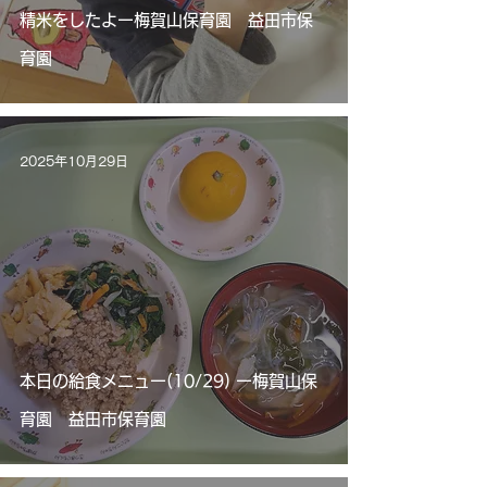
精米をしたよー梅賀山保育園 益田市保
育園
2025年10月29日
本日の給食メニュー(10/29) ー梅賀山保
育園 益田市保育園