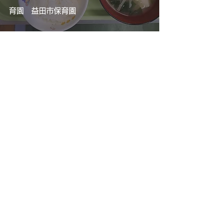
育園 益田市保育園
2025年10月23日
今日は何して遊ぶ？？ー梅賀山保育園
益田市保育園