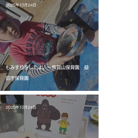
2025年10月24日
もみすりをしたよ。ー梅賀山保育園 益
田市保育園
2025年10月24日