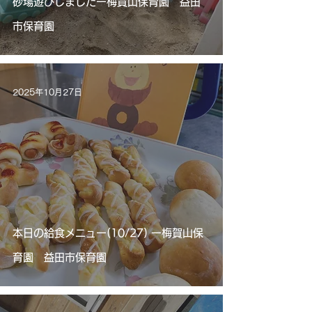
砂場遊びしましたー梅賀山保育園 益田
市保育園
2025年10月27日
本日の給食メニュー(10/27) ー梅賀山保
育園 益田市保育園