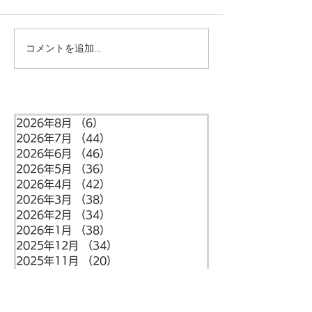
コメントを追加…
７月の園だより ー梅賀山
６月の園だより
保育園 益田市保育園
保育園 益田市保
2026年8月
（6）
6件の記事
2026年7月
（44）
44件の記事
2026年6月
（46）
46件の記事
2026年5月
（36）
36件の記事
2026年4月
（42）
42件の記事
2026年3月
（38）
38件の記事
2026年2月
（34）
34件の記事
2026年1月
（38）
38件の記事
2025年12月
（34）
34件の記事
2025年11月
（20）
20件の記事
2025年10月
（46）
46件の記事
2025年9月
（34）
34件の記事