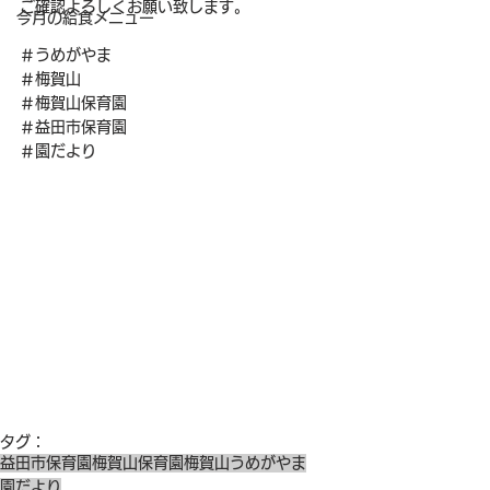
ご確認よろしくお願い致します。
今月の給食メニュー
＃うめがやま
＃梅賀山
＃梅賀山保育園
＃益田市保育園
＃園だより
タグ：
益田市保育園
梅賀山保育園
梅賀山
うめがやま
園だより