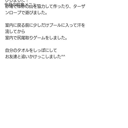
びしました！
今月の給食メニュー
砂場では砂の山を協力して作ったり、ターザ
ンロープで遊びました。
室内に戻る前に少しだけプールに入って汗を
流してから
室内で尻尾取りゲームをしました。
自分のタオルをしっぽにして
お友達と追いかけっこしました^^