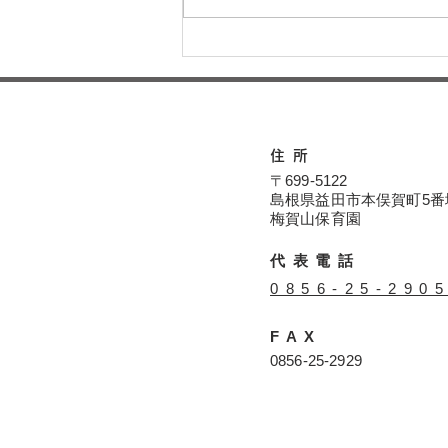
運動会に向けてー梅賀山保育
園 益田市保育園
住所
〒699-5122
島根県益田市本俣賀町5番
​​梅賀山保育園
代表電話
​0856-25-290
FAX
​0856-25-2929