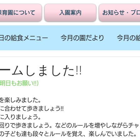
保育園について
入園案内
お知らせ・ブ
日の給食メニュー
今月の園だより
今月の
ームしました!!
明日もお願い!!)
を楽しみました。
に合わせて歩きましょう!!
に入りましょう。
回りで歩きましょう。などのルールを増やしながらチャレ
の子ども達も段々とルールを覚え、楽しんでいました。