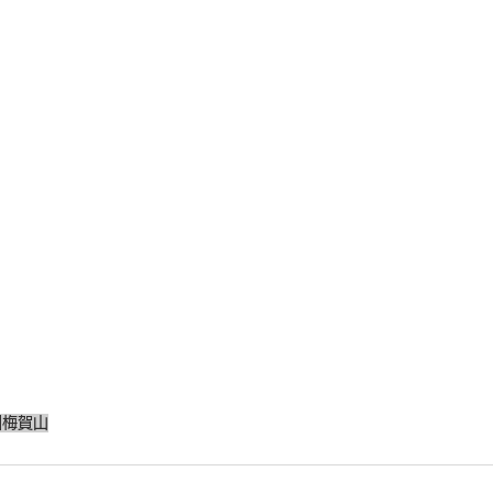
園
梅賀山