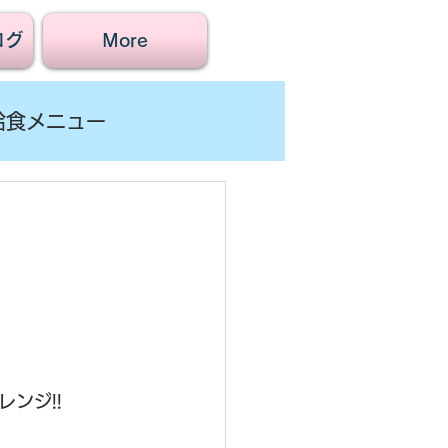
ログ
More
給食メニュー
ンジ!!