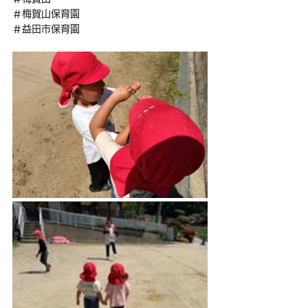
＃梅賀山保育園
＃益田市保育園