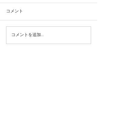
コメント
コメントを追加…
一緒に遊べてうれしい
やってみよう！
ね！ー梅賀山保育園 益
ー梅賀山保育園
田市保育園
保育園
2026年8月
（6）
6件の記事
2026年7月
（44）
44件の記事
2026年6月
（46）
46件の記事
2026年5月
（36）
36件の記事
2026年4月
（42）
42件の記事
2026年3月
（38）
38件の記事
2026年2月
（34）
34件の記事
2026年1月
（38）
38件の記事
2025年12月
（34）
34件の記事
2025年11月
（20）
20件の記事
2025年10月
（46）
46件の記事