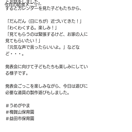
とお話をしました。
今月の給食メニュー
するとカレンダーを見た子どもたちから、
「だんだん（日にちが）近づいてきた！」
「わくわくする。楽しみ！」
「見てもらうのは緊張するけど、お家の人に
見てもらいたい！」
「元気な声で言ったらいいよ。」などな
ど・・・。
発表会に向けて子どもたちも楽しみにしてい
る様子です。
発表会ごっこを楽しみながら、今日は遊びに
必要な道具の製作遊びもしました。
＃うめがやま
＃梅賀山保育園
＃益田市保育園