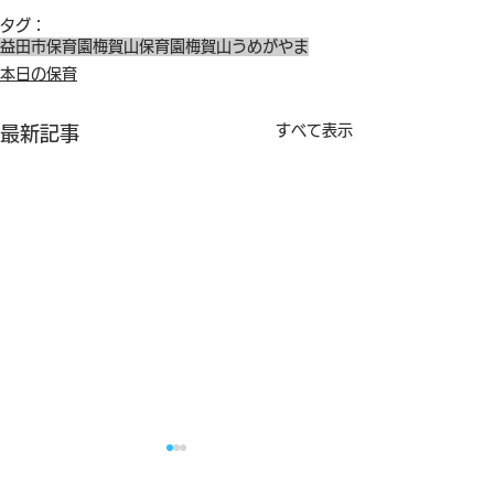
タグ：
益田市保育園
梅賀山保育園
梅賀山
うめがやま
本日の保育
すべて表示
最新記事