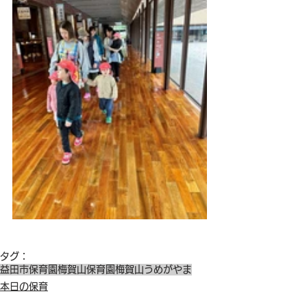
タグ：
益田市保育園
梅賀山保育園
梅賀山
うめがやま
本日の保育