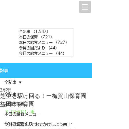
全記事
（1,547）
1,547件の記事
本日の保育
（721）
721件の記事
本日の給食メニュー
（727）
727件の記事
今月の園だより
（44）
44件の記事
今月の給食メニュー
（44）
44件の記事
記事
全記事
3月2日
全記事
芝生を駆け回る！ー梅賀山保育園
益田市保育園
本日の保育
3月2日(月)　雨
本日の給食メニュー
今月の園だより
“今日は園バスでおでかけしよう🚌！”