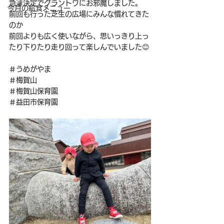
急遽決定でグラントワにお邪魔しました。
今月の給食メニュー
前回も行った芝生の広場にみんな慣れてきた
のか
前回よりも広く使いながら、思いっきり上っ
たり下りたり走り回って楽しんでいました😊
＃うめがやま
＃梅賀山
＃梅賀山保育園
＃益田市保育園