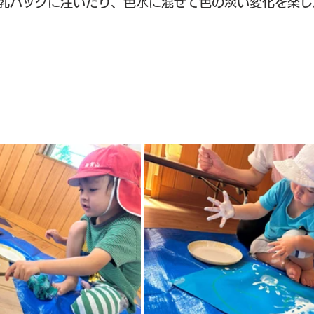
乳パックに注いだり、色水に混ぜて色の淡い変化を楽し