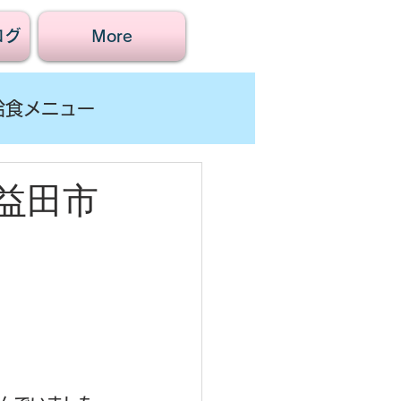
ログ
More
給食メニュー
益田市