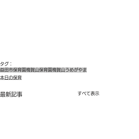
タグ：
益田市保育園
梅賀山保育園
梅賀山
うめがやま
本日の保育
すべて表示
最新記事