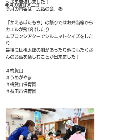
ッポを開催しました！
今月の給食メニュー
今月の内容は「民話の会」📚
「かえるぼたもち」の語りではお弁当箱から
カエルが飛び出したり
エプロンシアターでシルエットクイズをした
り
最後には桃太郎の劇があったり他にもたくさ
んのお話を楽しむことが出来ました！
＃梅賀山
＃うめがやま
＃梅賀山保育園
＃益田市保育園