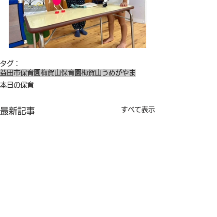
タグ：
益田市保育園
梅賀山保育園
梅賀山
うめがやま
本日の保育
すべて表示
最新記事