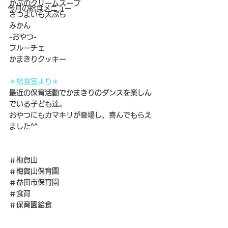
かぶのクリームスープ
今月の給食メニュー
さつまいも天ぷら
みかん
-おやつ-
フルーチェ
かまきりクッキー
＊給食室より＊
最近の保育活動でかまきりのダンスを楽しん
でいる子ども達。
おやつにもカマキリが登場し、喜んでもらえ
ました^^
＃梅賀山
＃梅賀山保育園
＃益田市保育園
＃食育
＃保育園給食