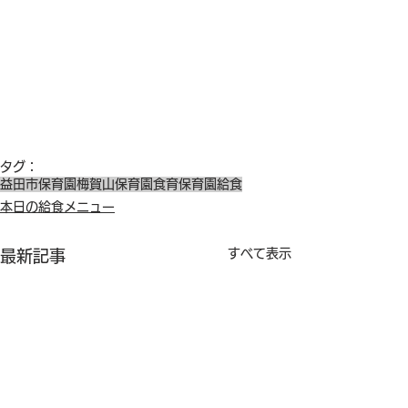
タグ：
益田市保育園
梅賀山保育園
食育
保育園給食
本日の給食メニュー
すべて表示
最新記事