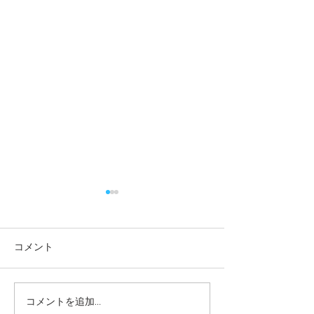
コメント
コメントを追加…
本日の給食メニュー
本日の給食メニ