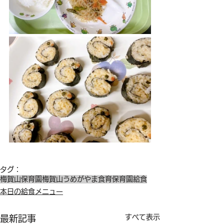
タグ：
梅賀山保育園
梅賀山
うめがやま
食育
保育園給食
本日の給食メニュー
すべて表示
最新記事