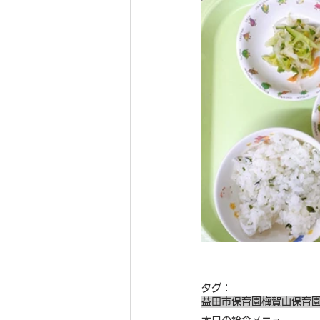
タグ：
益田市保育園
梅賀山保育