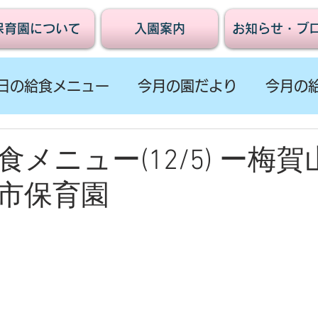
保育園について
入園案内
お知らせ・ブ
日の給食メニュー
今月の園だより
今月の
メニュー(12/5) ー梅
市保育園