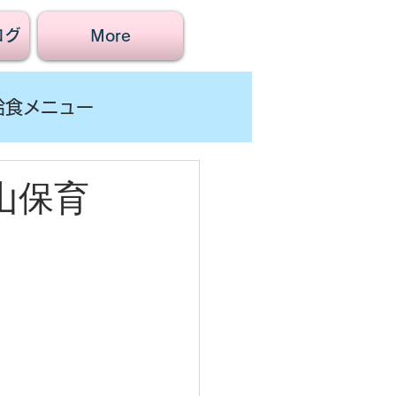
ログ
More
給食メニュー
賀山保育