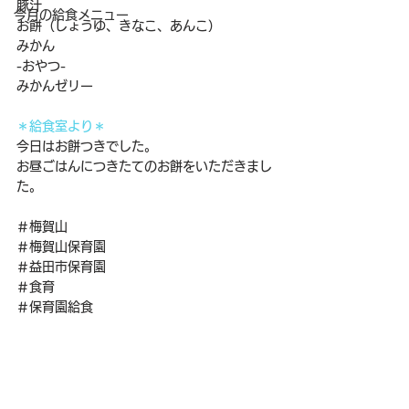
豚汁　
今月の給食メニュー
お餅（しょうゆ、きなこ、あんこ）
みかん
-おやつ-
みかんゼリー
＊給食室より＊
今日はお餅つきでした。
お昼ごはんにつきたてのお餅をいただきまし
た。
＃梅賀山
＃梅賀山保育園
＃益田市保育園
＃食育
＃保育園給食