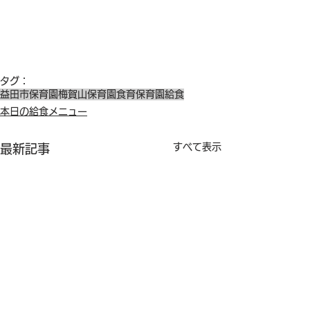
タグ：
益田市保育園
梅賀山保育園
食育
保育園給食
本日の給食メニュー
すべて表示
最新記事