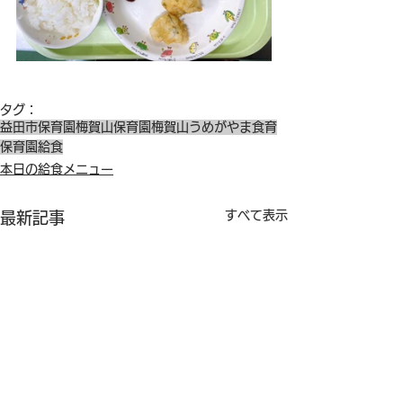
タグ：
益田市保育園
梅賀山保育園
梅賀山
うめがやま
食育
保育園給食
本日の給食メニュー
すべて表示
最新記事