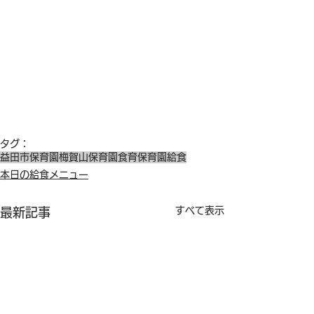
タグ：
益田市保育園
梅賀山保育園
食育
保育園給食
本日の給食メニュー
すべて表示
最新記事