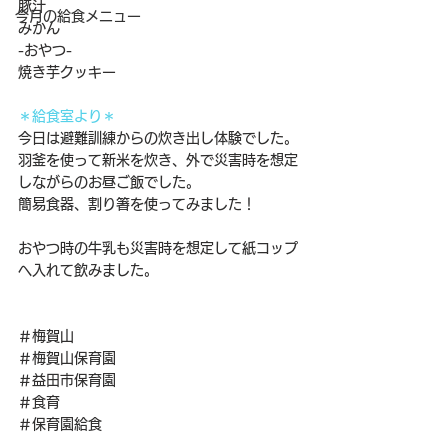
豚汁
今月の給食メニュー
みかん
-おやつ-
焼き芋クッキー
＊給食室より＊
今日は避難訓練からの炊き出し体験でした。
羽釜を使って新米を炊き、外で災害時を想定
しながらのお昼ご飯でした。
簡易食器、割り箸を使ってみました！
おやつ時の牛乳も災害時を想定して紙コップ
へ入れて飲みました。
＃梅賀山
＃梅賀山保育園
＃益田市保育園
＃食育
＃保育園給食