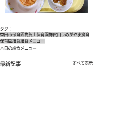
タグ：
益田市保育園
梅賀山保育園
梅賀山
うめがやま
食育
保育園給食
給食メニュー
本日の給食メニュー
すべて表示
最新記事