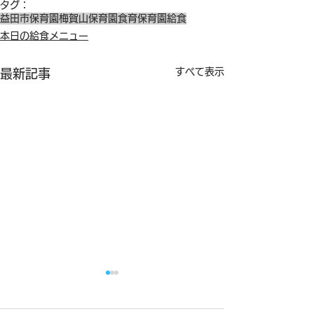
タグ：
益田市保育園
梅賀山保育園
食育
保育園給食
本日の給食メニュー
すべて表示
最新記事