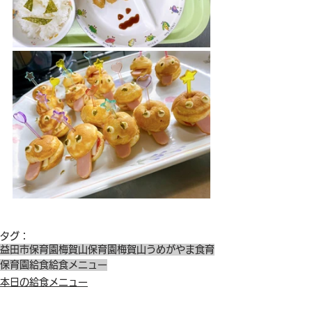
タグ：
益田市保育園
梅賀山保育園
梅賀山
うめがやま
食育
保育園給食
給食メニュー
本日の給食メニュー