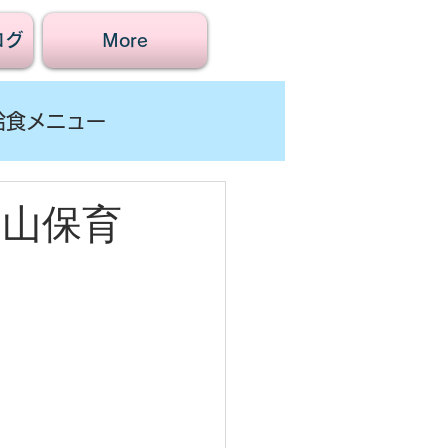
ログ
More
給食メニュー
賀山保育