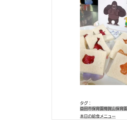
タグ：
益田市保育園
梅賀山保育
本日の給食メニュー