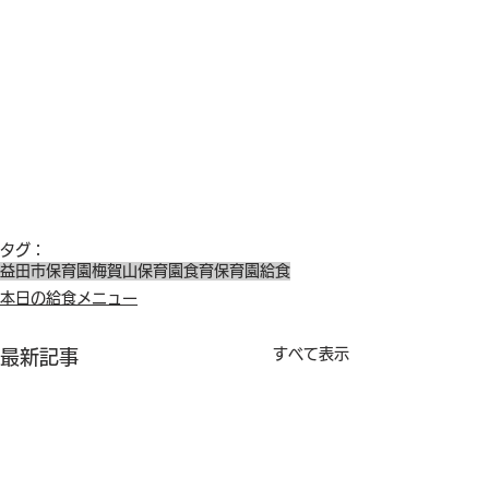
タグ：
益田市保育園
梅賀山保育園
食育
保育園給食
本日の給食メニュー
すべて表示
最新記事