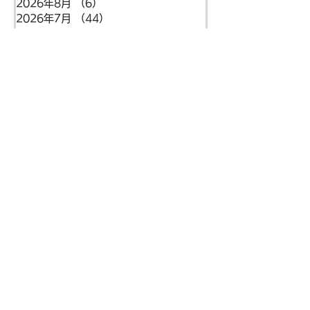
2026年8月
（6）
6件の記事
2026年7月
（44）
44件の記事
2026年6月
（46）
46件の記事
2026年5月
（36）
36件の記事
2026年4月
（42）
42件の記事
2026年3月
（38）
38件の記事
2026年2月
（34）
34件の記事
2026年1月
（38）
38件の記事
2025年12月
（34）
34件の記事
2025年11月
（20）
20件の記事
2025年10月
（46）
46件の記事
2025年9月
（34）
34件の記事
住所
〒699-5122
島根県益田市本俣賀町5番地
​​梅賀山保育園
代表電話
​0856-25-2905
FAX