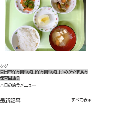
タグ：
益田市保育園
梅賀山保育園
梅賀山
うめがやま
食育
保育園給食
本日の給食メニュー
すべて表示
最新記事