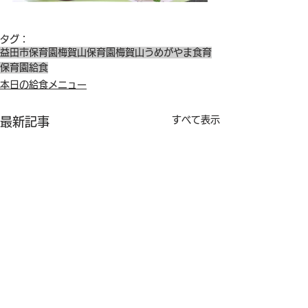
タグ：
益田市保育園
梅賀山保育園
梅賀山
うめがやま
食育
保育園給食
本日の給食メニュー
すべて表示
最新記事