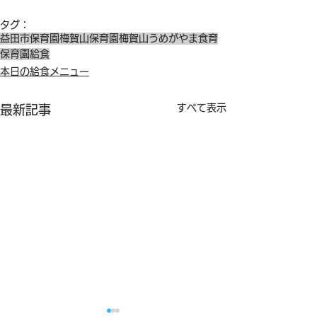
タグ：
益田市保育園
梅賀山保育園
梅賀山
うめがやま
食育
保育園給食
本日の給食メニュー
すべて表示
最新記事