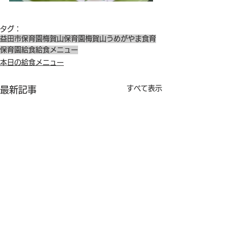
タグ：
益田市保育園
梅賀山保育園
梅賀山
うめがやま
食育
保育園給食
給食メニュー
本日の給食メニュー
すべて表示
最新記事