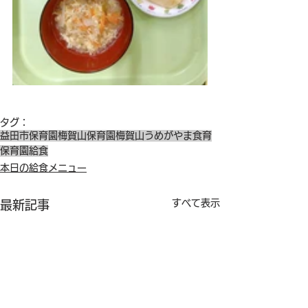
タグ：
益田市保育園
梅賀山保育園
梅賀山
うめがやま
食育
保育園給食
本日の給食メニュー
すべて表示
最新記事