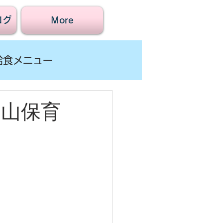
ログ
More
給食メニュー
賀山保育