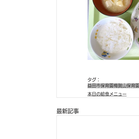
タグ：
益田市保育園
梅賀山保育
本日の給食メニュー
最新記事