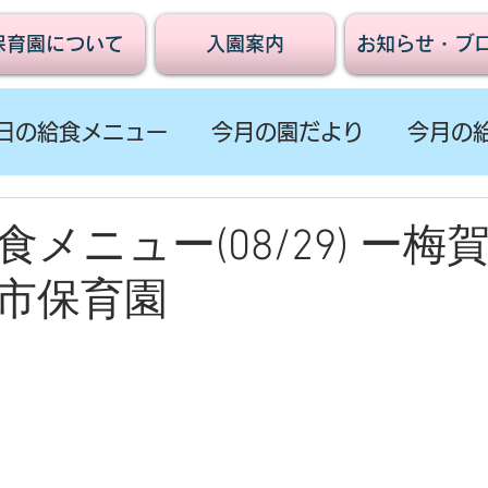
保育園について
入園案内
お知らせ・ブ
日の給食メニュー
今月の園だより
今月の
メニュー(08/29) ー梅
市保育園