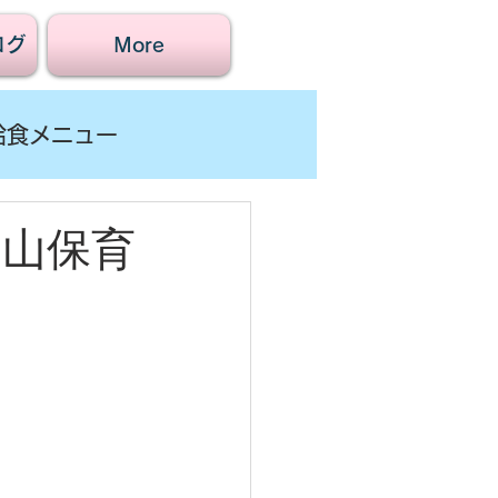
ログ
More
給食メニュー
賀山保育