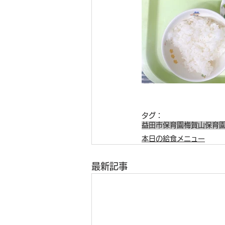
タグ：
益田市保育園
梅賀山保育
本日の給食メニュー
最新記事