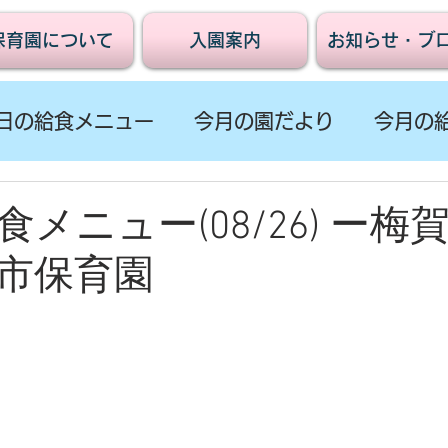
保育園について
入園案内
お知らせ・ブ
日の給食メニュー
今月の園だより
今月の
メニュー(08/26) ー梅
市保育園