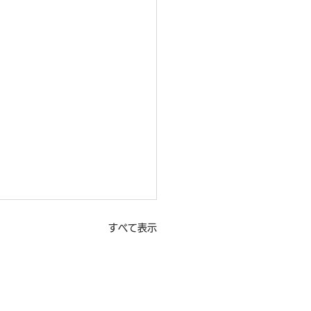
すべて表示