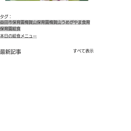
タグ：
益田市保育園
梅賀山保育園
梅賀山
うめがやま
食育
保育園給食
本日の給食メニュー
すべて表示
最新記事