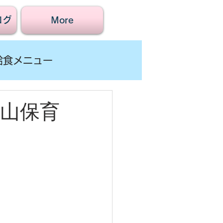
ログ
More
給食メニュー
賀山保育