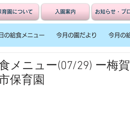
保育園について
入園案内
お知らせ・ブ
日の給食メニュー
今月の園だより
今月の
メニュー(07/29) ー梅
市保育園