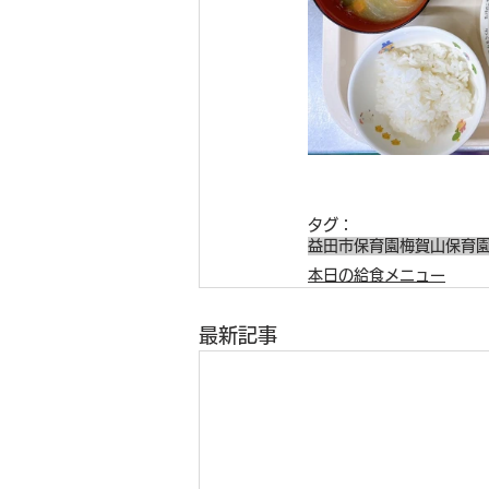
タグ：
益田市保育園
梅賀山保育
本日の給食メニュー
最新記事