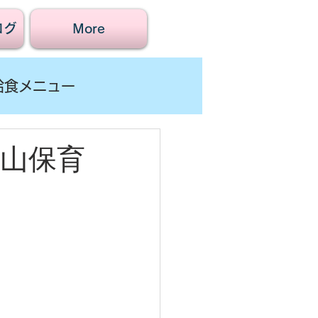
ログ
More
給食メニュー
賀山保育