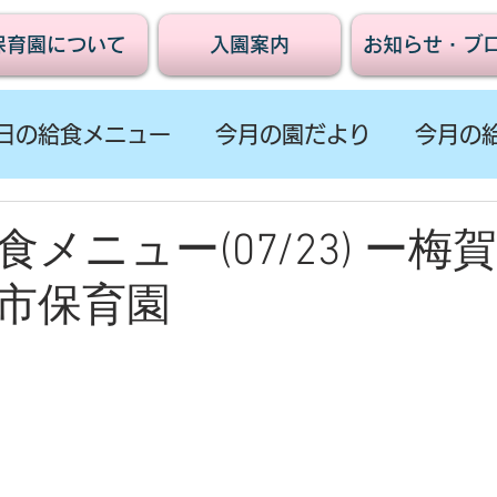
保育園について
入園案内
お知らせ・ブ
日の給食メニュー
今月の園だより
今月の
メニュー(07/23) ー梅
市保育園