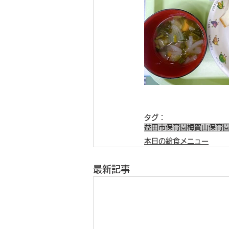
タグ：
益田市保育園
梅賀山保育
本日の給食メニュー
最新記事