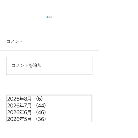
コメント
コメントを追加…
本日の給食メニュー
本日の給食メニ
(08/03) ー梅賀山保育園
(07/31) ー
益田市保育園
益田市保育園
2026年8月
（6）
6件の記事
2026年7月
（44）
44件の記事
2026年6月
（46）
46件の記事
2026年5月
（36）
36件の記事
2026年4月
（42）
42件の記事
2026年3月
（38）
38件の記事