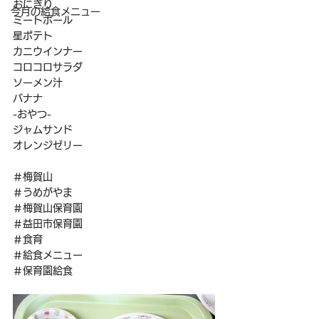
おにぎり
今月の給食メニュー
ミートボール
星ポテト
カニウインナー
コロコロサラダ
ソーメン汁
バナナ
-おやつ-
ジャムサンド
オレンジゼリー
＃梅賀山
＃うめがやま
＃梅賀山保育園
＃益田市保育園
＃食育
＃給食メニュー
＃保育園給食