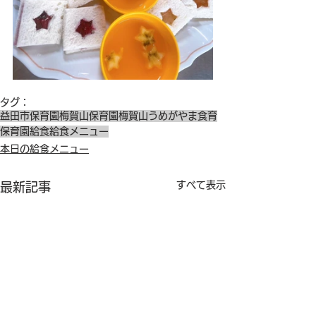
タグ：
益田市保育園
梅賀山保育園
梅賀山
うめがやま
食育
保育園給食
給食メニュー
本日の給食メニュー
すべて表示
最新記事