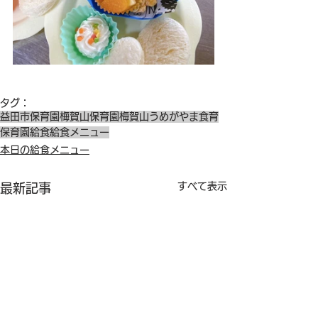
タグ：
益田市保育園
梅賀山保育園
梅賀山
うめがやま
食育
保育園給食
給食メニュー
本日の給食メニュー
すべて表示
最新記事