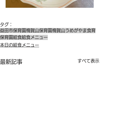
タグ：
益田市保育園
梅賀山保育園
梅賀山
うめがやま
食育
保育園給食
給食メニュー
本日の給食メニュー
すべて表示
最新記事