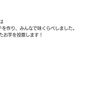
は
チを作り、みんなで味くらべしました。
たお芋を投票します！