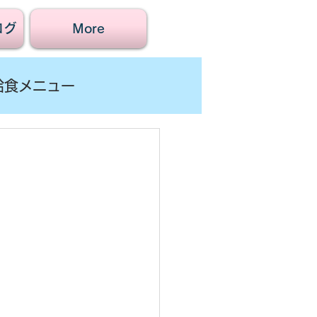
ログ
More
給食メニュー