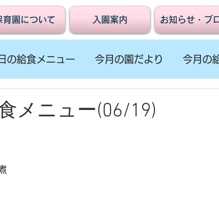
保育園について
入園案内
お知らせ・ブ
日の給食メニュー
今月の園だより
今月の
メニュー(06/19)
煮