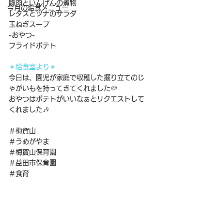
豚肉といんげんの煮物
今月の給食メニュー
レタスとツナのサラダ
玉ねぎスープ
-おやつ-
フライドポテト
＊給食室より＊
今日は、園児が家庭で収穫した掘り立てのじ
ゃがいもを持ってきてくれました🥔
おやつはポテトがいいなぁとリクエストして
くれました🎶
＃梅賀山
＃うめがやま
＃梅賀山保育園
＃益田市保育園
＃食育