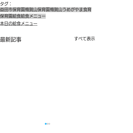
タグ：
益田市保育園
梅賀山保育園
梅賀山
うめがやま
食育
保育園給食
給食メニュー
本日の給食メニュー
すべて表示
最新記事