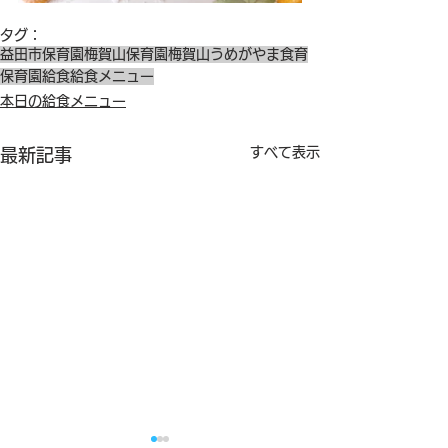
タグ：
益田市保育園
梅賀山保育園
梅賀山
うめがやま
食育
保育園給食
給食メニュー
本日の給食メニュー
すべて表示
最新記事