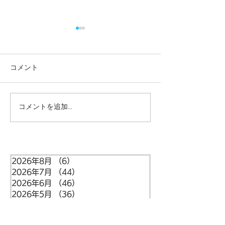
コメント
コメントを追加…
本日の給食メニュー
本日の給食メニ
(08/03) ー梅賀山保育園
(07/31) ー
益田市保育園
益田市保育園
2026年8月
（6）
6件の記事
2026年7月
（44）
44件の記事
2026年6月
（46）
46件の記事
2026年5月
（36）
36件の記事
2026年4月
（42）
42件の記事
2026年3月
（38）
38件の記事