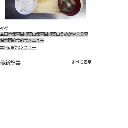
タグ：
益田市保育園
梅賀山保育園
梅賀山
うめがやま
食育
保育園給食
給食メニュー
本日の給食メニュー
すべて表示
最新記事