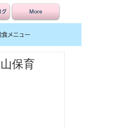
ログ
More
給食メニュー
賀山保育