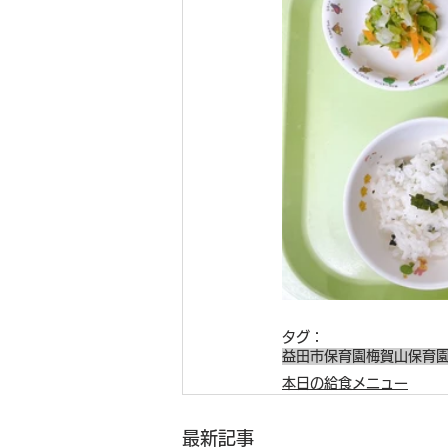
タグ：
益田市保育園
梅賀山保育
本日の給食メニュー
最新記事