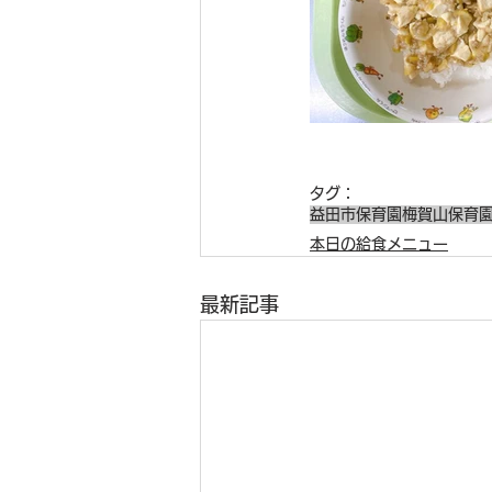
タグ：
益田市保育園
梅賀山保育
本日の給食メニュー
最新記事