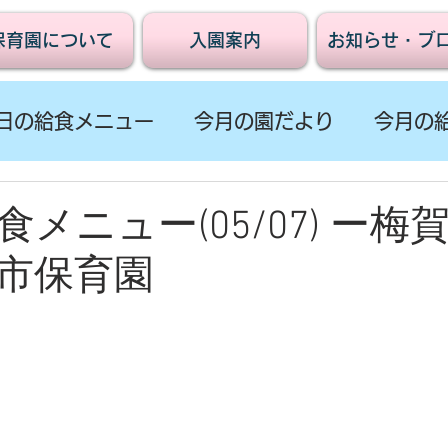
保育園について
入園案内
お知らせ・ブ
日の給食メニュー
今月の園だより
今月の
メニュー(05/07) ー梅
市保育園