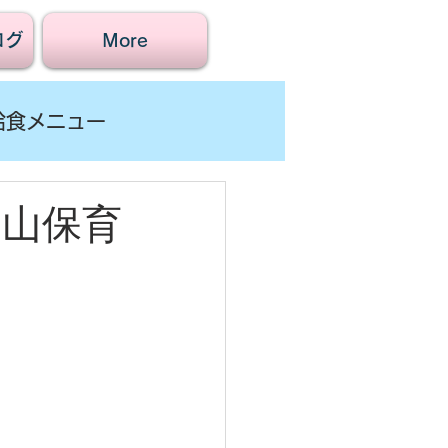
ログ
More
給食メニュー
賀山保育