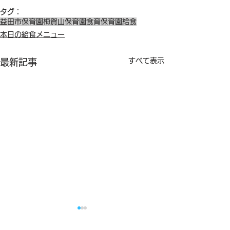
タグ：
益田市保育園
梅賀山保育園
食育
保育園給食
本日の給食メニュー
すべて表示
最新記事