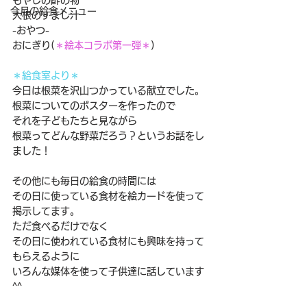
もやしの酢の物
今月の給食メニュー
大根のすまし汁
-おやつ-
おにぎり(
＊絵本コラボ第一弾＊
)
＊給食室より＊
今日は根菜を沢山つかっている献立でした。
根菜についてのポスターを作ったので
それを子どもたちと見ながら
根菜ってどんな野菜だろう？というお話をし
ました！
その他にも毎日の給食の時間には
その日に使っている食材を絵カードを使って
掲示してます。
ただ食べるだけでなく
その日に使われている食材にも興味を持って
もらえるように
いろんな媒体を使って子供達に話しています
^^