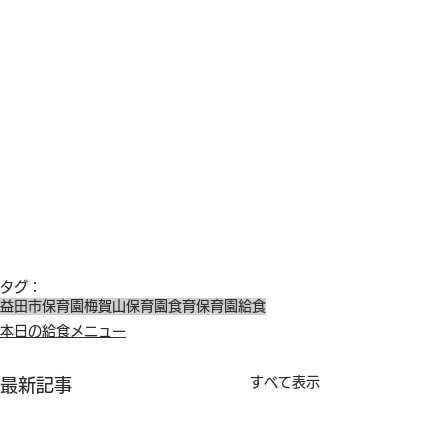
タグ：
益田市保育園
梅賀山保育園
食育
保育園給食
本日の給食メニュー
すべて表示
最新記事