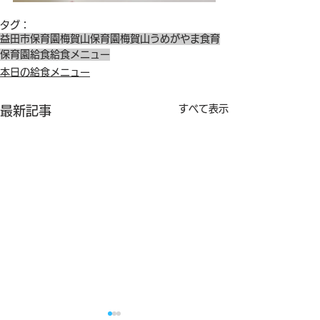
タグ：
益田市保育園
梅賀山保育園
梅賀山
うめがやま
食育
保育園給食
給食メニュー
本日の給食メニュー
すべて表示
最新記事