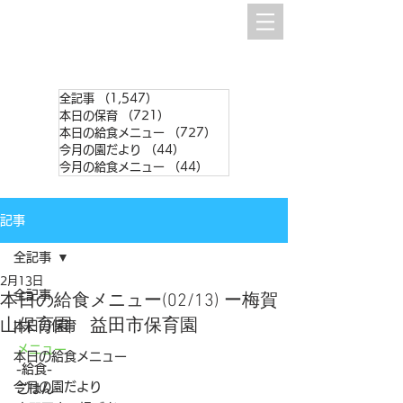
全記事
（1,547）
1,547件の記事
本日の保育
（721）
721件の記事
本日の給食メニュー
（727）
727件の記事
今月の園だより
（44）
44件の記事
今月の給食メニュー
（44）
44件の記事
記事
全記事
2月13日
全記事
本日の給食メニュー(02/13) ー梅賀
山保育園 益田市保育園
本日の保育
メニュー
本日の給食メニュー
-給食-
今月の園だより
ごはん