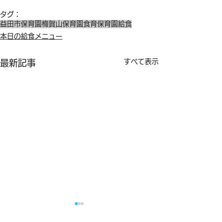
タグ：
益田市保育園
梅賀山保育園
食育
保育園給食
本日の給食メニュー
すべて表示
最新記事