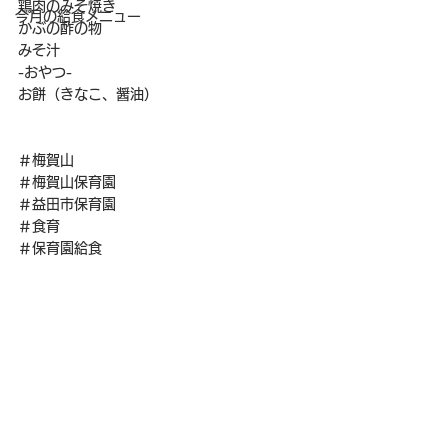
鶏肉のみそ焼き
今月の給食メニュー
かぶの酢の物
みそ汁
-おやつ-
お餅（きなこ、醤油）
＃梅賀山
＃梅賀山保育園
＃益田市保育園
＃食育
＃保育園給食