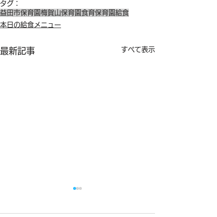
タグ：
益田市保育園
梅賀山保育園
食育
保育園給食
本日の給食メニュー
すべて表示
最新記事