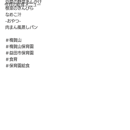
豆腐の野菜あんかけ
今月の給食メニュー
根菜のきんぴら
なめこ汁
-おやつ-
肉まん風蒸しパン
＃梅賀山
＃梅賀山保育園
＃益田市保育園
＃食育
＃保育園給食