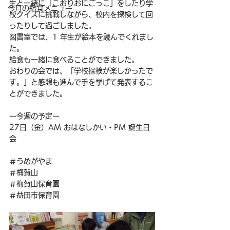
生と一緒に「こおりおにごっこ」をしたり学
今月の給食メニュー
校クイズに挑戦しながら、校内を探検して回
ったりして過ごしました。
図書室では、1 年生が絵本を読んでくれまし
た。
給食も一緒に食べることができました。
おわりの会では、「学校探検が楽しかったで
す。」と感想も進んで手を挙げて発表するこ
とができました。
ー今週の予定ー
27日（金）AM おはなしかい・PM 誕生日
会
＃うめがやま
＃梅賀山
＃梅賀山保育園
＃益田市保育園